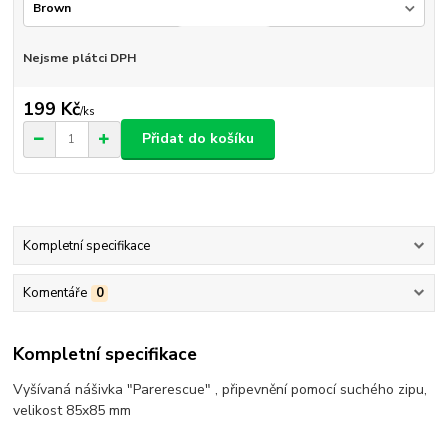
Nejsme plátci DPH
199 Kč
/
ks
Přidat do košíku
Kompletní specifikace
Komentáře
0
Kompletní specifikace
Vyšívaná nášivka "Parerescue" , připevnění pomocí suchého zipu,
velikost 85x85 mm