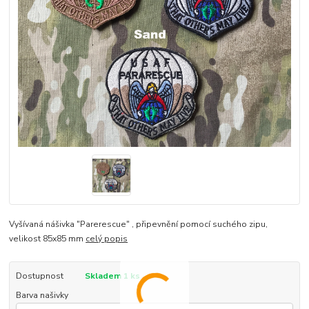
Vyšívaná nášivka "Parerescue" , připevnění pomocí suchého zipu,
velikost 85x85 mm
celý popis
Dostupnost
Skladem 1 ks
Barva našivky