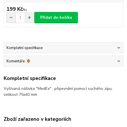
199 Kč
/
ks
Přidat do košíku
Kompletní specifikace
Komentáře
0
Kompletní specifikace
Vyšívaná nášivka "MedEx" , připevnění pomocí suchého zipu,
velikost 75x40 mm
Zboží zařazeno v kategoriích