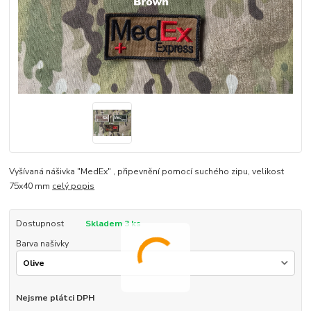
Vyšívaná nášivka "MedEx" , připevnění pomocí suchého zipu, velikost
75x40 mm
celý popis
Dostupnost
Skladem 3 ks
Barva našivky
Nejsme plátci DPH