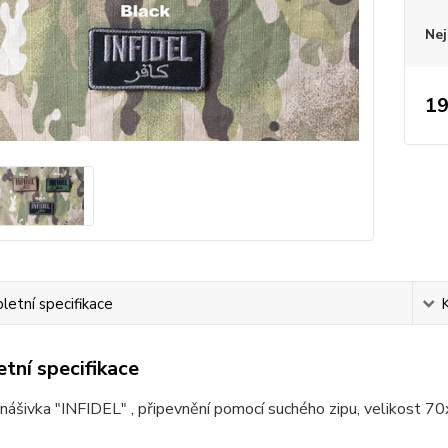
Nej
19
etní specifikace
tní specifikace
nášivka "INFIDEL" , připevnění pomocí suchého zipu, velikost 