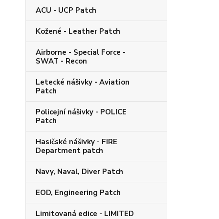
ACU - UCP Patch
Kožené - Leather Patch
Airborne - Special Force -
SWAT - Recon
Letecké nášivky - Aviation
Patch
Policejní nášivky - POLICE
Patch
Hasičské nášivky - FIRE
Department patch
Navy, Naval, Diver Patch
EOD, Engineering Patch
Limitovaná edice - LIMITED