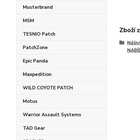
Musterbrand
MSM
Zboží 
TESNIO Patch
Náši
PatchZone
NABÍ
Epic Panda
Maxpedition
WILD COYOTE PATCH
Motus
Warrior Assault Systems
TAD Gear