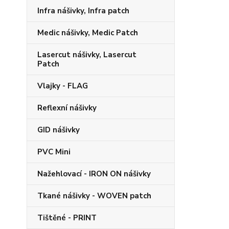
Infra nášivky, Infra patch
Medic nášivky, Medic Patch
Lasercut nášivky, Lasercut
Patch
Vlajky - FLAG
Reflexní nášivky
GID nášivky
PVC Mini
Nažehlovací - IRON ON nášivky
Tkané nášivky - WOVEN patch
Tištěné - PRINT