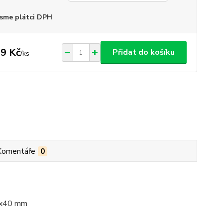
sme plátci DPH
9 Kč
Přidat do košíku
/
ks
Komentáře
0
70x40 mm