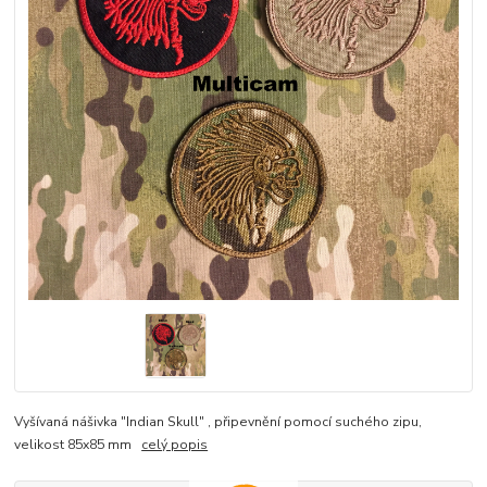
Vyšívaná nášivka "Indian Skull" , připevnění pomocí suchého zipu,
velikost 85x85 mm
celý popis