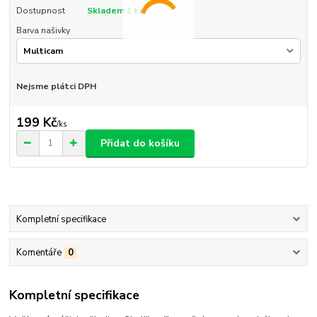
Dostupnost
Skladem 1 ks
Barva našivky
Nejsme plátci DPH
199 Kč
/
ks
Přidat do košíku
Kompletní specifikace
Komentáře
0
Kompletní specifikace