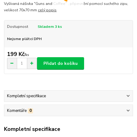
Vyšívaná nášivka "Guns and Coffee" , připevnění pomocí suchého zipu,
velikost 70x70 mm
celý popis
Dostupnost
Skladem 3 ks
Nejsme plátci DPH
199 Kč
/
ks
Přidat do košíku
Kompletní specifikace
Komentáře
0
Kompletní specifikace