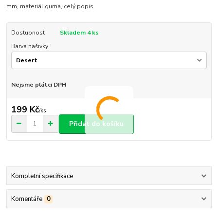
mm, materiál guma,
celý popis
Dostupnost
Skladem 4 ks
Barva našivky
Nejsme plátci DPH
199 Kč
/
ks
Přidat do košíku
Kompletní specifikace
Komentáře
0