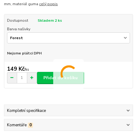
mm, materiál guma
celý popis
Dostupnost
Skladem 2 ks
Barva našivky
Nejsme plátci DPH
149 Kč
/
ks
Přidat do košíku
Kompletní specifikace
Komentáře
0