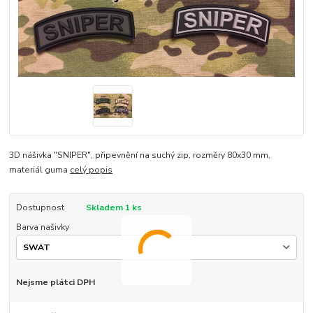
3D nášivka "SNIPER", připevnění na suchý zip, rozměry 80x30 mm,
materiál guma
celý popis
Dostupnost
Skladem 1 ks
Barva našivky
Nejsme plátci DPH