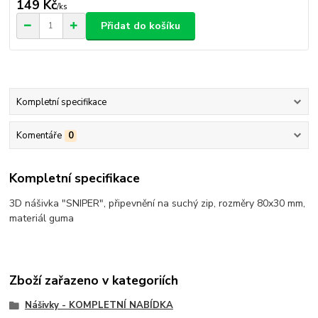
149 Kč
/
ks
Přidat do košíku
Kompletní specifikace
Komentáře
0
Kompletní specifikace
3D nášivka "SNIPER", připevnění na suchý zip, rozměry 80x30 mm,
materiál guma
Zboží zařazeno v kategoriích
Nášivky - KOMPLETNÍ NABÍDKA