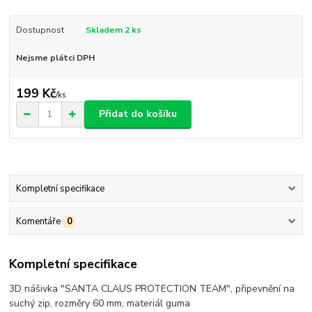
Dostupnost
Skladem 2 ks
Nejsme plátci DPH
199 Kč
/
ks
Přidat do košíku
Kompletní specifikace
Komentáře
0
Kompletní specifikace
3D nášivka "SANTA CLAUS PROTECTION TEAM", připevnění na
suchý zip, rozměry 60 mm, materiál guma