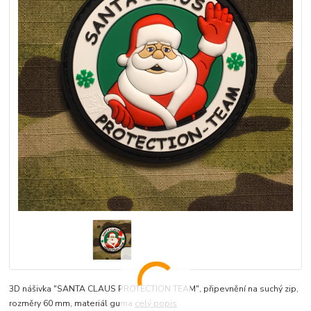
3D nášivka "SANTA CLAUS PROTECTION TEAM", připevnění na suchý zip,
rozměry 60 mm, materiál guma
celý popis