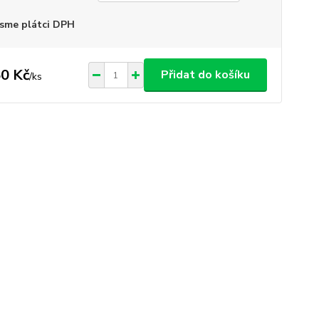
sme plátci DPH
0 Kč
Přidat do košíku
/
ks