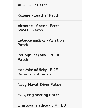
ACU - UCP Patch
Kožené - Leather Patch
Airborne - Special Force -
SWAT - Recon
Letecké nášivky - Aviation
Patch
Policejní nášivky - POLICE
Patch
Hasičské nášivky - FIRE
Department patch
Navy, Naval, Diver Patch
EOD, Engineering Patch
Limitovaná edice - LIMITED