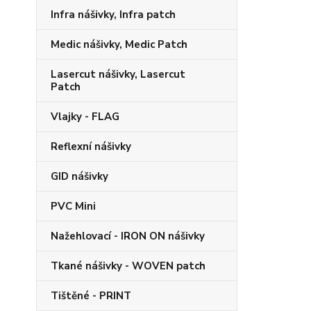
Infra nášivky, Infra patch
Medic nášivky, Medic Patch
Lasercut nášivky, Lasercut
Patch
Vlajky - FLAG
Reflexní nášivky
GID nášivky
PVC Mini
Nažehlovací - IRON ON nášivky
Tkané nášivky - WOVEN patch
Tištěné - PRINT