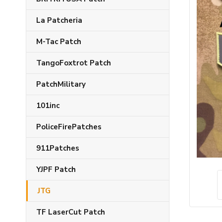
La Patcheria
M-Tac Patch
TangoFoxtrot Patch
PatchMilitary
101inc
PoliceFirePatches
911Patches
YJPF Patch
JTG
TF LaserCut Patch