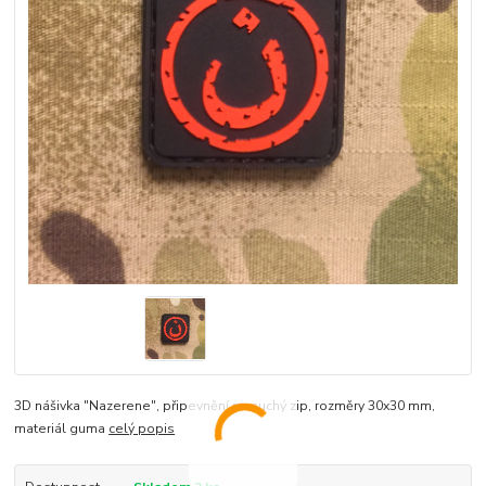
3D nášivka "Nazerene", připevnění na suchý zip, rozměry 30x30 mm,
materiál guma
celý popis