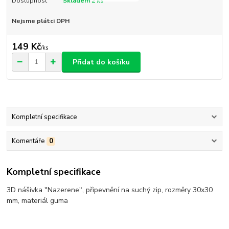
Dostupnost
Skladem 2 ks
Nejsme plátci DPH
149 Kč
/
ks
Přidat do košíku
Kompletní specifikace
Komentáře
0
Kompletní specifikace
3D nášivka "Nazerene", připevnění na suchý zip, rozměry 30x30
mm, materiál guma