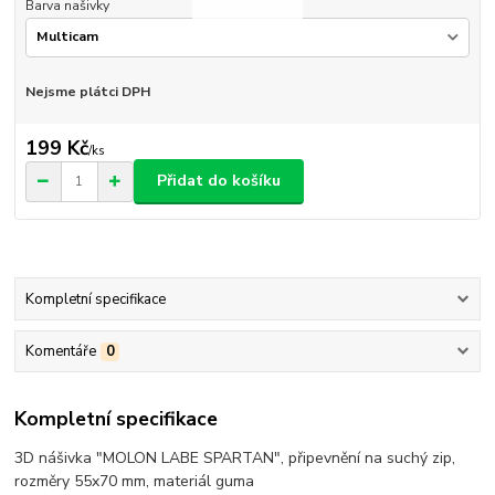
Barva našivky
Nejsme plátci DPH
199 Kč
/
ks
Přidat do košíku
Kompletní specifikace
Komentáře
0
Kompletní specifikace
3D nášivka "MOLON LABE SPARTAN", připevnění na suchý zip,
rozměry 55x70 mm, materiál guma