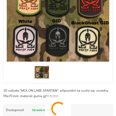
3D nášivka "MOLON LABE SPARTAN", připevnění na suchý zip, rozměry
55x70 mm, materiál guma
celý popis
Dostupnost
Skladem 4 ks