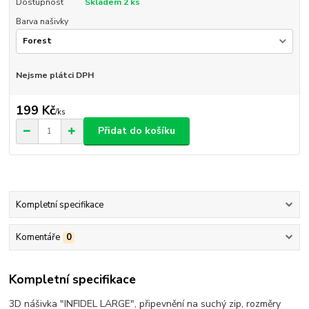
Dostupnost
Skladem 2 ks
Barva našivky
Nejsme plátci DPH
199 Kč
/
ks
Přidat do košíku
Kompletní specifikace
Komentáře
0
Kompletní specifikace
3D nášivka "INFIDEL LARGE", připevnění na suchý zip, rozměry