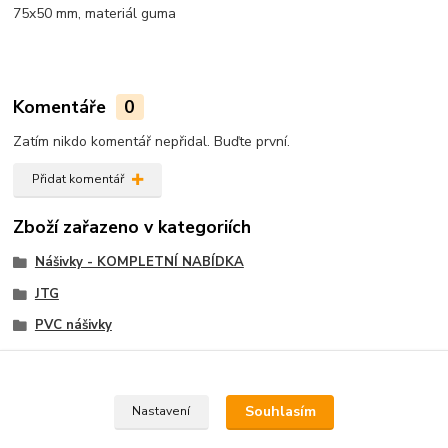
75x50 mm, materiál guma
Komentáře
0
Zatím nikdo komentář nepřidal. Buďte první.
Přidat komentář
Zboží zařazeno v kategoriích
Nášivky - KOMPLETNÍ NABÍDKA
JTG
PVC nášivky
Velcro nášivky, Velcro Patch
Souhlasím
Nastavení