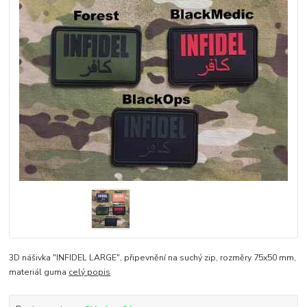
3D nášivka "INFIDEL LARGE", připevnění na suchý zip, rozměry 75x50 mm,
materiál guma
celý popis