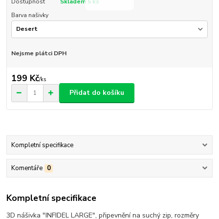
Dostupnost
Skladem 5 ks
Barva našivky
Nejsme plátci DPH
199 Kč
/
ks
Přidat do košíku
Kompletní specifikace
Komentáře
0
Kompletní specifikace
3D nášivka "INFIDEL LARGE", připevnění na suchý zip, rozměry