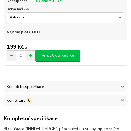
Dostupnost
Skladem 15 ks
Barva našivky
Nejsme plátci DPH
199 Kč
/
ks
Přidat do košíku
Kompletní specifikace
Komentáře
0
Kompletní specifikace
3D nášivka "INFIDEL LARGE", připevnění na suchý zip, rozměry