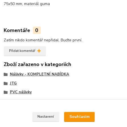
75x50 mm, materiál guma
Komentáře
0
Zatím nikdo komentář nepřidal. Buďte první.
Přidat komentář
Zboží zařazeno v kategoriích
Nášivky - KOMPLETNÍ NABÍDKA
JTG
PVC nášivky
Velcro nášivky, Velcro Patch
Souhlasím
Nastavení