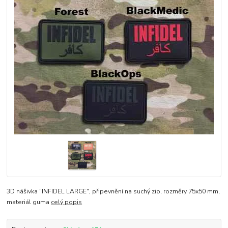
3D nášivka "INFIDEL LARGE", připevnění na suchý zip, rozměry 75x50 mm,
materiál guma
celý popis