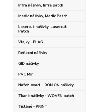
Infra nášivky, Infra patch
Medic nášivky, Medic Patch
Lasercut nášivky, Lasercut
Patch
Vlajky - FLAG
Reflexní nášivky
GID nášivky
PVC Mini
Nažehlovací - IRON ON nášivky
Tkané nášivky - WOVEN patch
Tištěné - PRINT