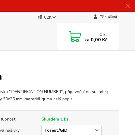
Přihlášení
CZK
0
ks
za
0,00 Kč
h
ivka "IDENTIFICATION NUMBER", připevnění na suchý zip,
y 50x25 mm, materiál guma
celý popis
tupnost
Skladem 1 ks
va našivky