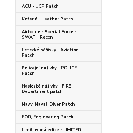
ACU - UCP Patch
Kožené - Leather Patch
Airborne - Special Force -
SWAT - Recon
Letecké nášivky - Aviation
Patch
Policejní nášivky - POLICE
Patch
Hasičské nášivky - FIRE
Department patch
Navy, Naval, Diver Patch
EOD, Engineering Patch
Limitovaná edice - LIMITED