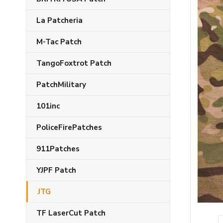
La Patcheria
M-Tac Patch
TangoFoxtrot Patch
PatchMilitary
101inc
PoliceFirePatches
911Patches
YJPF Patch
JTG
TF LaserCut Patch