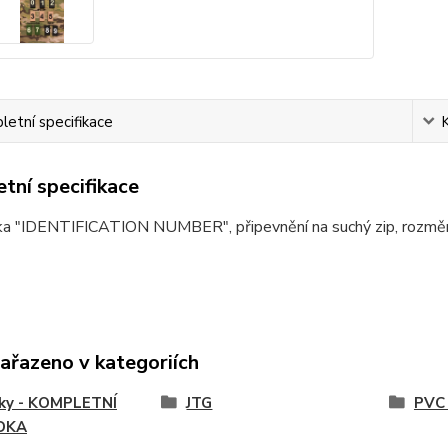
etní specifikace
tní specifikace
ka "IDENTIFICATION NUMBER", připevnění na suchý zip, rozmě
zařazeno v kategoriích
vky - KOMPLETNÍ
JTG
PVC 
DKA