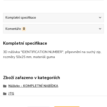
Kompletní specifikace
Komentáře
0
Kompletní specifikace
3D nášivka "IDENTIFICATION NUMBER", připevnění na suchý zip,
rozměry 50x25 mm, materiál guma
Zboží zařazeno v kategoriích
Nášivky - KOMPLETNÍ NABÍDKA
JTG
PVC nášivky