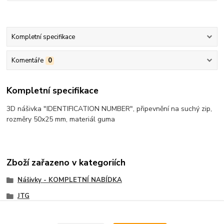
Kompletní specifikace
Komentáře
0
Kompletní specifikace
3D nášivka "IDENTIFICATION NUMBER", připevnění na suchý zip,
rozměry 50x25 mm, materiál guma
Zboží zařazeno v kategoriích
Nášivky - KOMPLETNÍ NABÍDKA
JTG
PVC nášivky